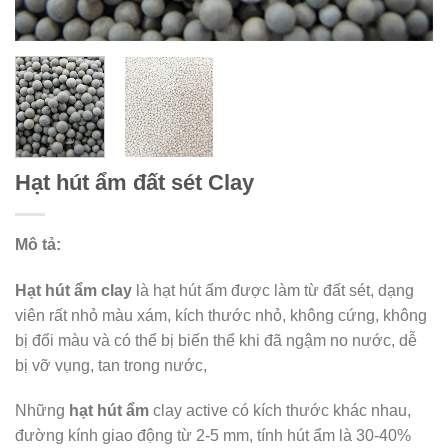
Hạt hút ẩm đất sét Clay
Mô tả:
Hạt hút ẩm clay
là hạt hút ẩm được làm từ đất sét, dạng
viên rất nhỏ màu xám, kích thước nhỏ, không cứng, không
bị đổi màu và có thể bị biến thể khi đã ngậm no nước, dễ
bị vỡ vụng, tan trong nước,
Những
hạt hút ẩm
clay active có kích thước khác nhau,
đường kính giao động từ 2-5 mm, tính hút ẩm là 30-40%