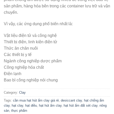
sản phẩm, hàng hóa bên trong các container lưu trữ và vận
chuyển.
Vì vậy, các ứng dụng phổ biến nhất là:
Vật liệu điện tử và công nghệ
Thiết bị điện, linh kiện điện tử
Thức ăn chăn nuôi
Các thiết bị y tế
Ngành công nghiệp dược phẩm
Công nghiệp hóa chất
Điện lạnh
Bao bì công nghiệp nói chung
Category:
Clay
Tags:
cần mua hạt hút ẩm clay giá rẻ
,
desiccant clay
,
hạt chống ẩm
clay
,
hạt clay
,
hạt điều
,
hạt hút ẩm clay
,
hạt hút ẩm đất sét clay
,
nông
sản
,
thực phẩm