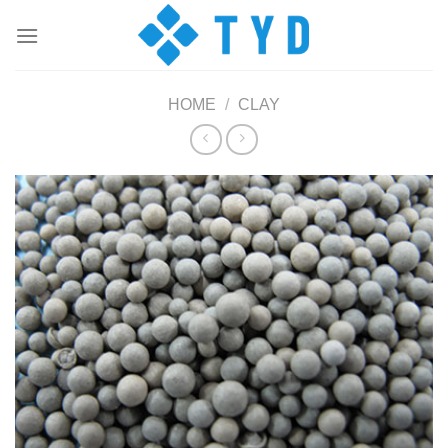
Skip
to
content
HOME
/
CLAY