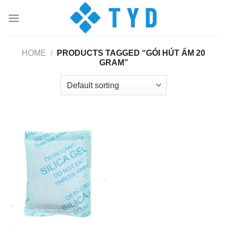
Skip
to
content
HOME
/
PRODUCTS TAGGED “GÓI HÚT ẨM 20
GRAM”