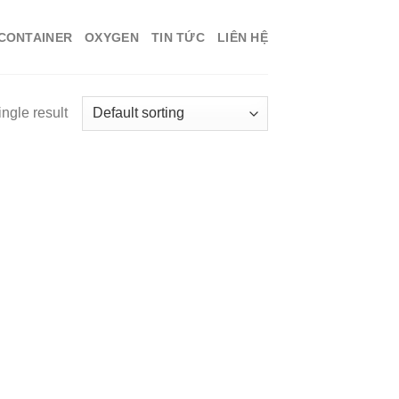
 CONTAINER
OXYGEN
TIN TỨC
LIÊN HỆ
ngle result