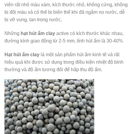
viên rất nhỏ màu xám, kích thước nhỏ, không cứng, không
bị đổi màu và có thể bị biến thể khi đã ngậm no nước, dễ
bị vỡ vụng, tan trong nước,
Những
hạt hút ẩm clay
active có kích thước khác nhau,
đường kính giao động từ 2-5 mm, tính hút ẩm là 30-40%
Hạt hút ẩm clay
là một sản phẩm hút ẩm kinh tế và rất
hiệu quả khi được sử dụng trong điều kiện nhiệt độ bình
thường và độ ẩm tương đối để hấp thụ độ ẩm.