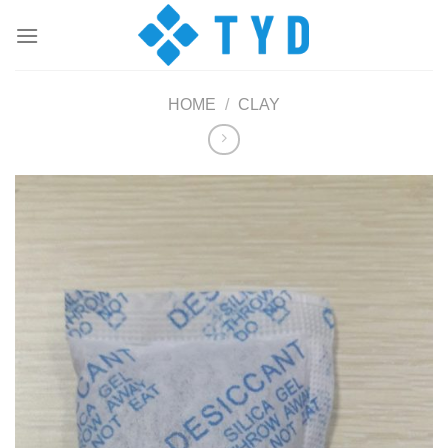
Skip
to
content
HOME
/
CLAY