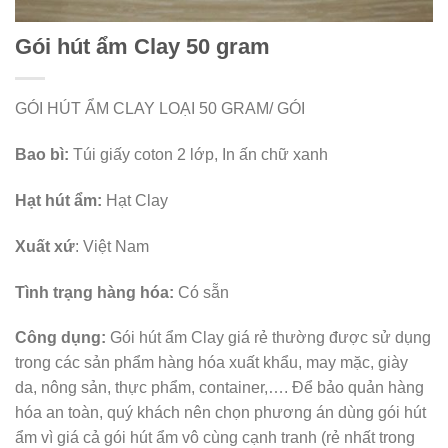
Gói hút ẩm Clay 50 gram
GÓI HÚT ẨM CLAY LOẠI 50 GRAM/ GÓI
Bao bì:
Túi giấy coton 2 lớp, In ấn chữ xanh
Hạt hút ẩm:
Hạt Clay
Xuất xứ
: Việt Nam
Tình trạng hàng hóa:
Có sẵn
Công dụng:
Gói hút ẩm Clay giá rẻ thường được sử dụng
trong các sản phẩm hàng hóa xuất khẩu, may mặc, giày
da, nông sản, thực phẩm, container,…. Để bảo quản hàng
hóa an toàn, quý khách nên chọn phương án dùng gói hút
ẩm vì giá cả gói hút ẩm vô cùng cạnh tranh (rẻ nhất trong