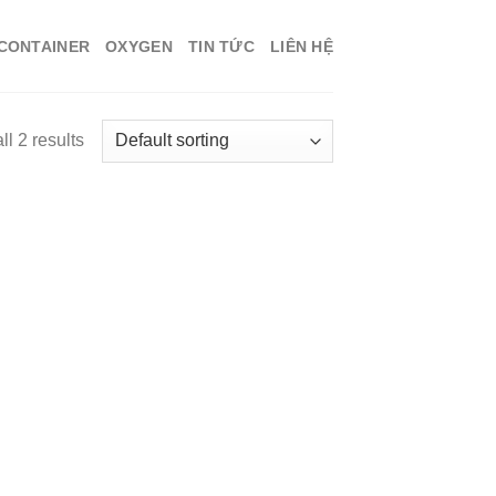
 CONTAINER
OXYGEN
TIN TỨC
LIÊN HỆ
l 2 results