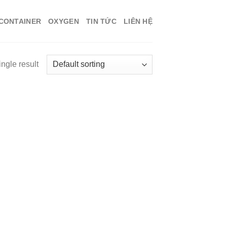
 CONTAINER
OXYGEN
TIN TỨC
LIÊN HỆ
ngle result