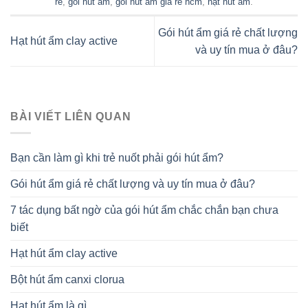
rẻ
,
gói hút ẩm
,
gói hút ẩm giá rẻ hcm
,
hạt hút ẩm
.
Gói hút ẩm giá rẻ chất lượng
Hạt hút ẩm clay active
và uy tín mua ở đâu?
BÀI VIẾT LIÊN QUAN
Bạn cần làm gì khi trẻ nuốt phải gói hút ẩm?
Gói hút ẩm giá rẻ chất lượng và uy tín mua ở đâu?
7 tác dụng bất ngờ của gói hút ẩm chắc chắn bạn chưa
biết
Hạt hút ẩm clay active
Bột hút ẩm canxi clorua
Hạt hút ẩm là gì