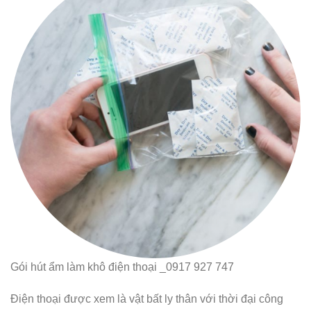
Gói hút ẩm làm khô điện thoại _0917 927 747
Điện thoại được xem là vật bất ly thân với thời đại công