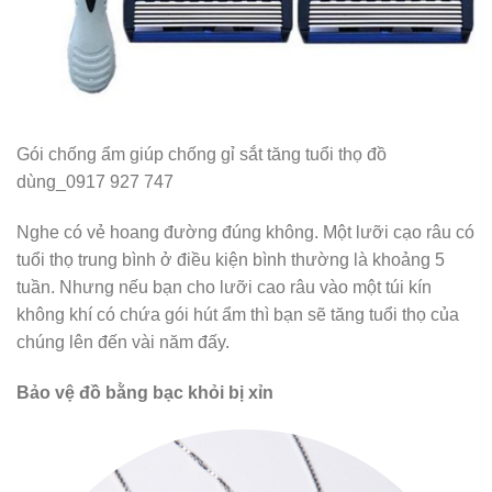
Gói chống ẩm giúp chống gỉ sắt tăng tuổi thọ đồ
dùng_0917 927 747
Nghe có vẻ hoang đường đúng không. Một lưỡi cạo râu có
tuổi thọ trung bình ở điều kiện bình thường là khoảng 5
tuần. Nhưng nếu bạn cho lưỡi cao râu vào một túi kín
không khí có chứa gói hút ẩm thì bạn sẽ tăng tuổi thọ của
chúng lên đến vài năm đấy.
Bảo vệ đồ bằng bạc khỏi bị xỉn