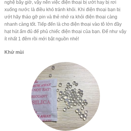
nghệ bây giờ, vậy nên việc điện thoại bị ướt hay bị rơi
xuống nước là điều khó tránh khỏi. Khi điện thoại bạn bị
ướt hãy tháo gỡ pin và thẻ nhớ ra khỏi điện thoại càng
nhanh càng tốt. Tiếp đến là cho điện thoại vào tô lớn đầy
hạt hút ẩm đủ để phủ chiếc điện thoại của bạn. Để như vậy
ít nhất 1 đêm rồi mới bật nguồn nhé!
Khử mùi