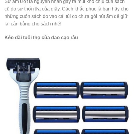
Sự ẩm ướt là nguyên nhân gây ra mùi khó chịu của sách
cũ do sự thối rữa của giấy. Cách khắc phục là bạn hãy cho
những cuốn sách đó vào cái túi có chứa gói hút ẩm để giữ
lại cân bằng cho sách nhé!
Kéo dài tuổi thọ của dao cạo râu