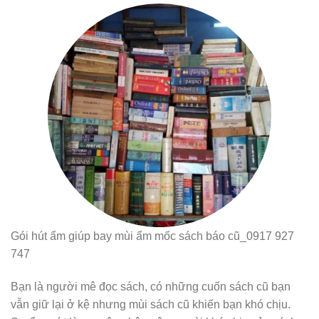
Gói hút ẩm giúp bay mùi ẩm mốc sách báo cũ_0917 927
747
Bạn là người mê đọc sách, có những cuốn sách cũ bạn
vẫn giữ lại ở kệ nhưng mùi sách cũ khiến bạn khó chịu.