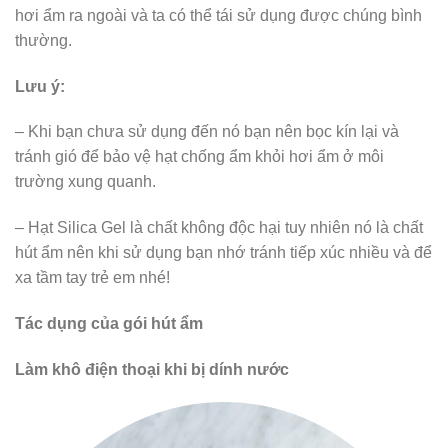
hơi ẩm ra ngoài và ta có thể tái sử dụng được chúng bình
thường.
Lưu ý:
– Khi bạn chưa sử dụng đến nó bạn nên bọc kín lại và
tránh gió để bảo vệ hạt chống ẩm khỏi hơi ẩm ở môi
trường xung quanh.
– Hạt Silica Gel là chất không độc hại tuy nhiên nó là chất
hút ẩm nên khi sử dụng bạn nhớ tránh tiếp xúc nhiều và để
xa tầm tay trẻ em nhé!
Tác dụng của gói hút ẩm
Làm khô điện thoại khi bị dính nước