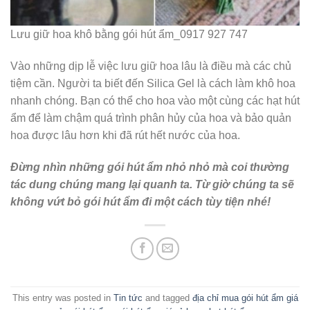
Lưu giữ hoa khô bằng gói hút ẩm_0917 927 747
Vào những dịp lễ việc lưu giữ hoa lâu là điều mà các chủ
tiệm cần. Người ta biết đến Silica Gel là cách làm khô hoa
nhanh chóng. Bạn có thể cho hoa vào một cùng các hạt hút
ẩm để làm chậm quá trình phân hủy của hoa và bảo quản
hoa được lâu hơn khi đã rút hết nước của hoa.
Đừng nhìn những gói hút ẩm nhỏ nhỏ mà coi thường
tác dung chúng mang lại quanh ta. Từ giờ chúng ta sẽ
không vứt bỏ gói hút ẩm đi một cách tùy tiện nhé!
This entry was posted in
Tin tức
and tagged
địa chỉ mua gói hút ẩm giá