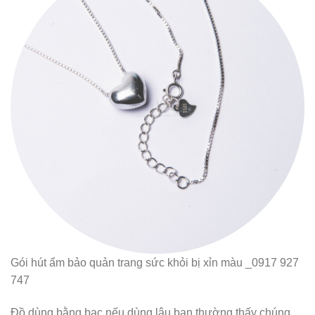
Gói hút ẩm bảo quản trang sức khỏi bị xỉn màu _0917 927
747
Đồ dùng bằng bạc nếu dùng lâu bạn thường thấy chúng