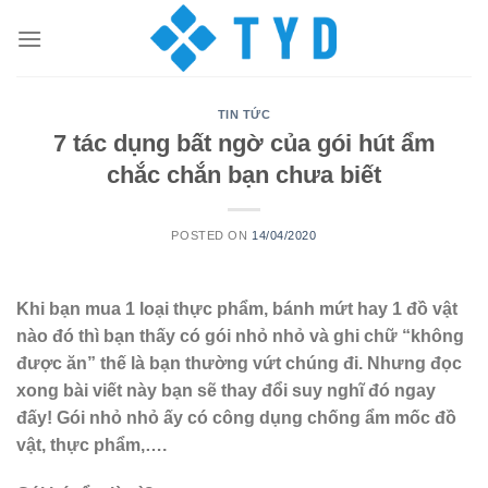
Skip
to
content
TIN TỨC
7 tác dụng bất ngờ của gói hút ẩm
chắc chắn bạn chưa biết
POSTED ON
14/04/2020
Khi bạn mua 1 loại thực phẩm, bánh mứt hay 1 đồ vật
nào đó thì bạn thấy có gói nhỏ nhỏ và ghi chữ “không
được ăn” thế là bạn thường vứt chúng đi. Nhưng đọc
xong bài viết này bạn sẽ thay đổi suy nghĩ đó ngay
đấy! Gói nhỏ nhỏ ấy có công dụng chống ẩm mốc đồ
vật, thực phẩm,….