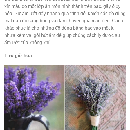
xỉn màu do một lớp ăn mòn hình thành trên bạc, gây ô xy
hóa. Sự ẩm ướt đẩy nhanh quá trình đó, khiến các đồ dùng
mất dần độ sáng bóng và dần chuyển qua màu đen. Cách
khác phục là cho những đồ dùng bằng bạc vào một túi
nhựa kèm vài gói hút ẩm để giúp chúng cách ly được sự
ẩm ướt của không khí.
Lưu giữ hoa